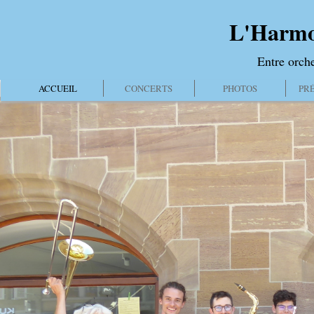
L'Harmo
Entre orche
ACCUEIL
CONCERTS
PHOTOS
PR